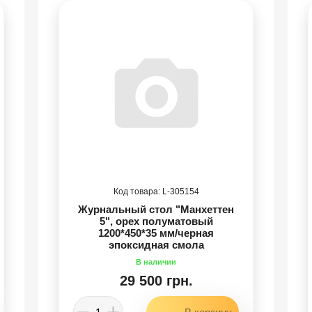
305154
Журнальный стол "Манхеттен
5", орех полуматовый
1200*450*35 мм/черная
эпоксидная смола
29 500 грн.