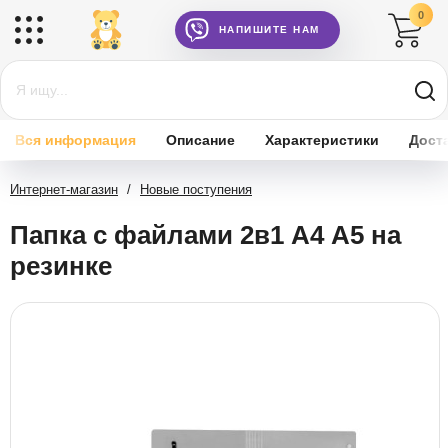
0
НАПИШИТЕ НАМ
Вся информация
Описание
Характеристики
Дост
Интернет-магазин
/
Новые поступения
Папка с файлами 2в1 А4 А5 на
резинке