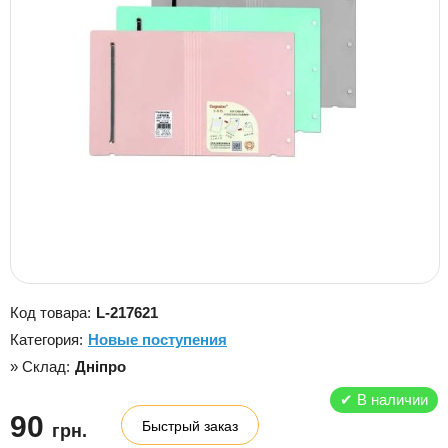
Код товара:
L-217621
Категория:
Новые поступения
» Склад:
Дніпро
✔
В наличии
90
Быстрый заказ
грн.