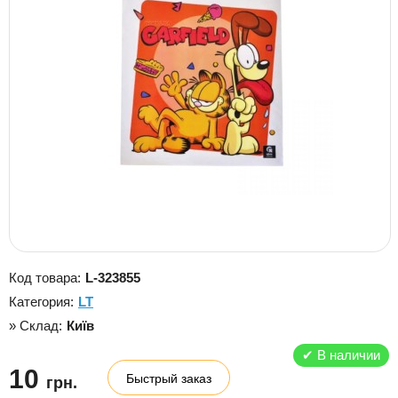
Код товара:
L-323855
Категория:
LT
» Склад:
Київ
✔
В наличии
10
Быстрый заказ
грн.