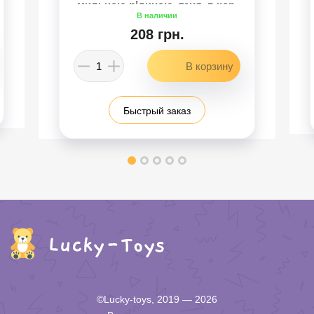
мильною рідиною, таця, в кор.
/72-2/
208 грн.
Быстрый заказ
©Lucky-toys, 2019 — 2026