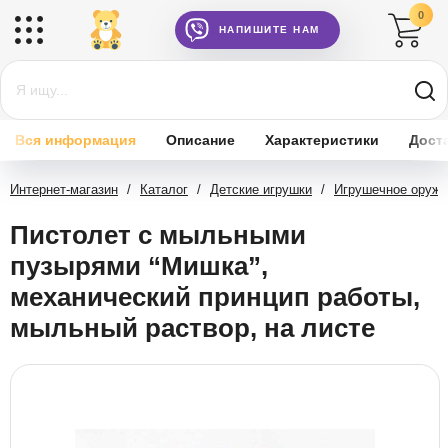
0
НАПИШИТЕ НАМ
Вся информация
Описание
Характеристики
Дост
Интернет-магазин
/
Каталог
/
Детские игрушки
/
Игрушечное оружи
Пистолет с мыльными
пузырями “Мишка”,
механический принцип работы,
мыльный раствор, на листе