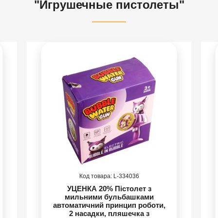
"Игрушечные пистолеты"
334036
УЦЕНКА 20% Пістолет з
мильними бульбашками
автоматичний принцип роботи,
2 насадки, пляшечка з