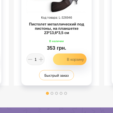
326946
Пистолет металлический под
пистоны, на планшетке
23*13,6*3,5 см
353 грн.
Быстрый заказ