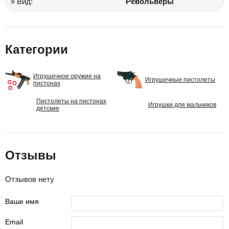
» Вид:
Револьверы
Категории
Игрушечное оружие на
Игрушечные пистолеты
пистонах
Пистолеты на пистонах
Игрушки для мальчиков
детские
Отзывы
Отзывов нету
Ваше имя
Email