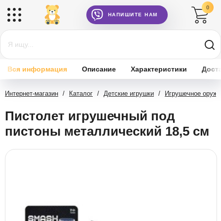
0
НАПИШИТЕ НАМ
Вся информация
Описание
Характеристики
Дост
Интернет-магазин
/
Каталог
/
Детские игрушки
/
Игрушечное оружи
Пистолет игрушечный под
пистоны металлический 18,5 см