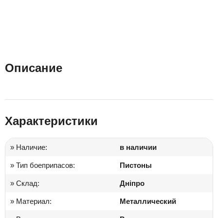
Описание
Характеристики
» Наличие:
в наличии
» Тип боеприпасов:
Пистоны
» Склад:
Дніпро
» Материал:
Металлический