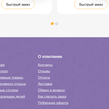
Быстрый заказ
Быстрый заказ
О компании
шки
Контакты
спорт
Отзывы
тивные товары
Оплата
ктивного отдыха
Доставка
вые столики
Обмен и возврат
аленьких детей
Как сделать заказ
Публичная оферта