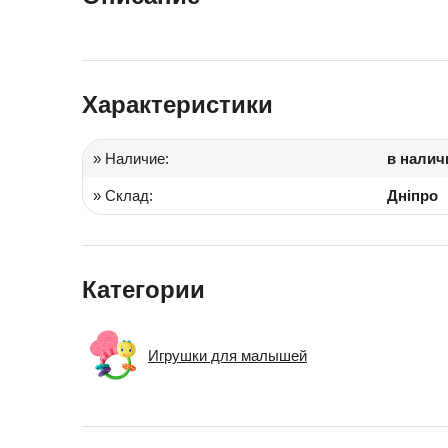
Іграшки в дитячий садок
Подарки для детей
Характеристики
» Наличие:
в налич
» Склад:
Дніпро
Категории
Игрушки для малышей