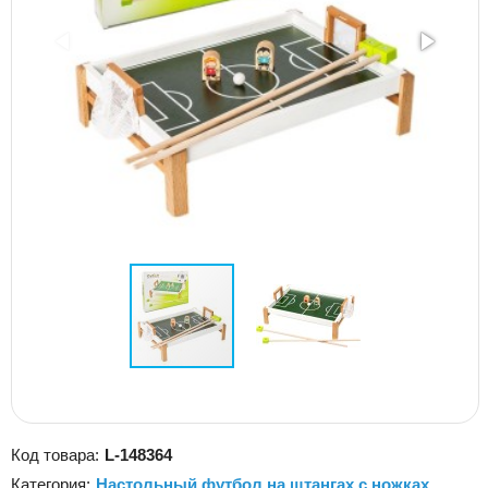
Код товара:
L-148364
Категория:
Настольный футбол на штангах с ножках