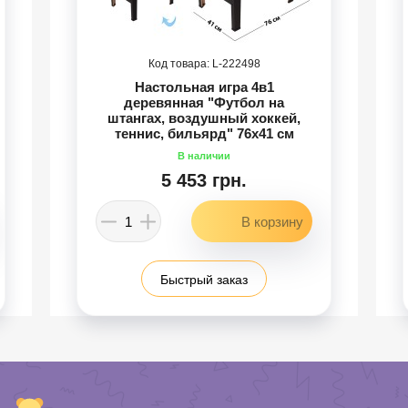
222498
Настольная игра 4в1
деревянная "Футбол на
штангах, воздушный хоккей,
теннис, бильярд" 76x41 см
5 453 грн.
Быстрый заказ