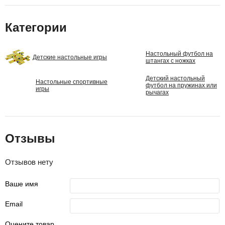
Категории
Настольный футбол на
Детские настольные игры
штангах с ножках
Детский настольный
Настольные спортивные
футбол на пружинах или
игры
рычагах
Отзывы
Отзывов нету
Ваше имя
Email
Оцените товар