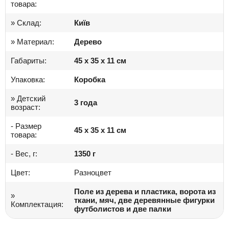
товара:
» Склад:
Київ
» Материал:
Дерево
Габариты:
45 x 35 x 11 см
Упаковка:
Коробка
» Детский
3 года
возраст:
- Размер
45 x 35 x 11 см
товара:
- Вес, г:
1350 г
Цвет:
Разноцвет
Поле из дерева и пластика, ворота из
»
ткани, мяч, две деревянные фигурки
Комплектация:
футболистов и две палки