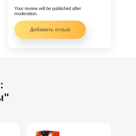
Your review will be published after
moderation.
:
ы"