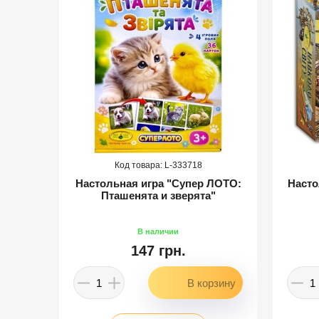
333718
канов"
Настольная игра "Супер ЛОТО:
Насто
Пташенята и зверята"
147 грн.