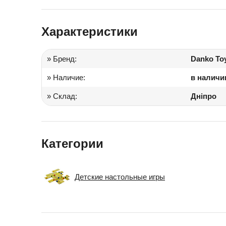
Іграшки в дитячий садок
Характеристики
Подарки для детей
» Бренд:
Danko To
» Наличие:
в наличи
» Склад:
Дніпро
Категории
Детские настольные игры