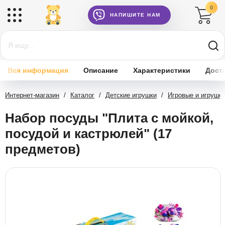
0
НАПИШИТЕ НАМ
Вся информация
Описание
Характеристики
Дост
Интернет-магазин
/
Каталог
/
Детские игрушки
/
Игровые и игруше
Набор посуды "Плита с мойкой,
посудой и кастрюлей" (17
предметов)