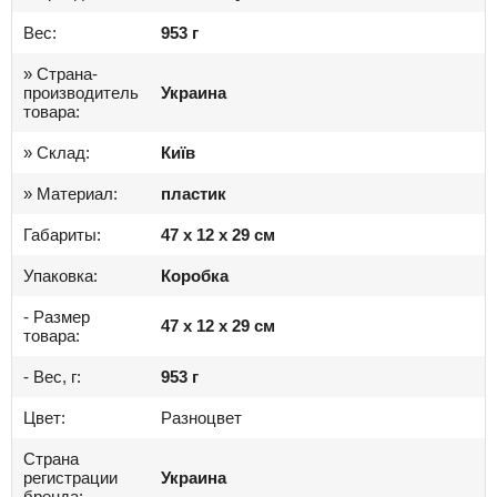
Вес:
953 г
» Страна-
производитель
Украина
товара:
» Склад:
Київ
» Материал:
пластик
Габариты:
47 x 12 x 29 см
Упаковка:
Коробка
- Размер
47 x 12 x 29 см
товара:
- Вес, г:
953 г
Цвет:
Разноцвет
Страна
регистрации
Украина
бренда: