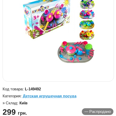
Код товара:
L-149492
Категория:
Детская игрушечная посуда
» Склад:
Київ
299
—
Распродано
грн.