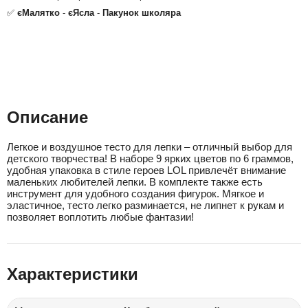
✅
єМалятко
-
єЯсла
-
Пакунок школяра
Описание
Легкое и воздушное тесто для лепки – отличный выбор для
детского творчества! В наборе 9 ярких цветов по 6 граммов,
удобная упаковка в стиле героев LOL привлечёт внимание
маленьких любителей лепки. В комплекте также есть
инструмент для удобного создания фигурок. Мягкое и
эластичное, тесто легко разминается, не липнет к рукам и
позволяет воплотить любые фантазии!
Характеристики