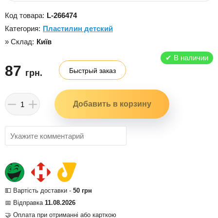
Код товара:
L-266474
Категория:
Пластилин детский
» Склад:
Київ
✔
В наличии
87
Быстрый заказ
грн.
💵 Вартість доставки -
50 грн
📅 Відправка
11.08.2026
🤝 Оплата при отриманні або карткою