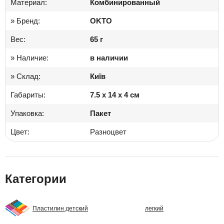
Материал:
Комбинированный
» Бренд:
OKTO
Вес:
65 г
» Наличие:
в наличии
» Склад:
Київ
Габариты:
7.5 x 14 x 4 см
Упаковка:
Пакет
Цвет:
Разноцвет
Категории
Пластилин детский
легкий