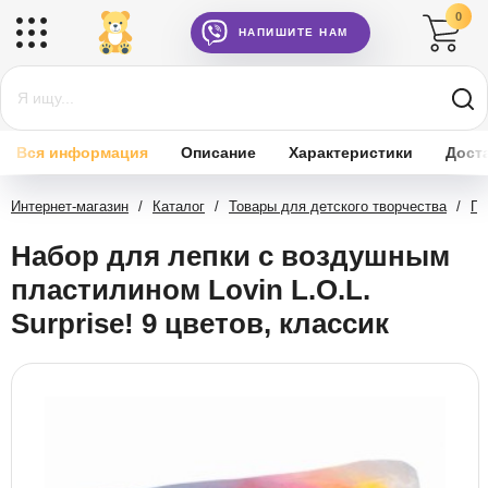
0
НАПИШИТЕ НАМ
Вся информация
Описание
Характеристики
Дост
Интернет-магазин
/
Каталог
/
Товары для детского творчества
/
Пл
Набор для лепки с воздушным
пластилином Lovin L.O.L.
Surprise! 9 цветов, классик