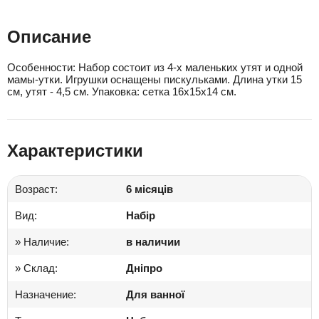
Описание
Особенности: Набор состоит из 4-х маленьких утят и одной
мамы-утки. Игрушки оснащены пискульками. Длина утки 15
см, утят - 4,5 см. Упаковка: сетка 16х15х14 см.
Характеристики
Возраст:
6 місяців
Вид:
Набір
» Наличие:
в наличии
» Склад:
Дніпро
Назначение:
Для ванної