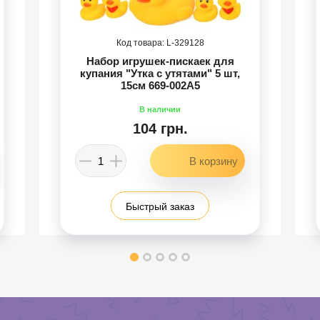
329128
Набор игрушек-пискаек для
купания "Утка с утятами" 5 шт,
15см 669-002A5
104 грн.
Быстрый заказ