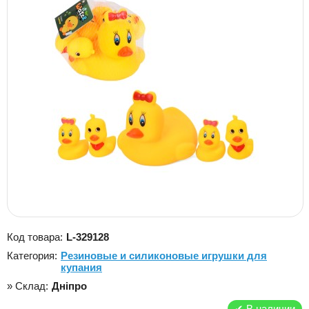
Код товара:
L-329128
Категория:
Резиновые и силиконовые игрушки для
купания
» Склад:
Дніпро
✔
В наличии