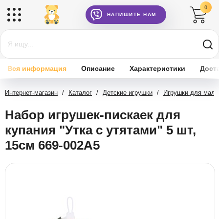
0
НАПИШИТЕ НАМ
Вся информация
Описание
Характеристики
Дост
Интернет-магазин
/
Каталог
/
Детские игрушки
/
Игрушки для мал
Набор игрушек-пискаек для
купания "Утка с утятами" 5 шт,
15см 669-002A5