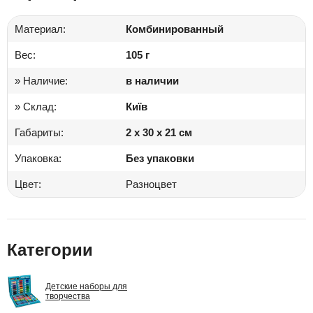
Материал:
Комбинированный
Вес:
105 г
» Наличие:
в наличии
» Склад:
Київ
Габариты:
2 x 30 x 21 см
Упаковка:
Без упаковки
Цвет:
Разноцвет
Категории
Детские наборы для
творчества