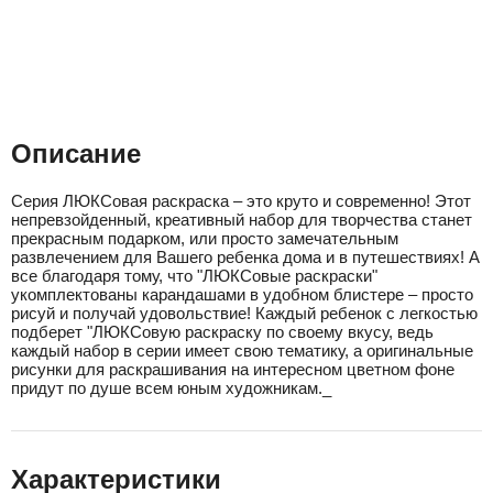
Описание
Серия ЛЮКСовая раскраска – это круто и современно! Этот
непревзойденный, креативный набор для творчества станет
прекрасным подарком, или просто замечательным
развлечением для Вашего ребенка дома и в путешествиях! А
все благодаря тому, что "ЛЮКСовые раскраски"
укомплектованы карандашами в удобном блистере – просто
рисуй и получай удовольствие! Каждый ребенок с легкостью
подберет "ЛЮКСовую раскраску по своему вкусу, ведь
каждый набор в серии имеет свою тематику, а оригинальные
рисунки для раскрашивания на интересном цветном фоне
придут по душе всем юным художникам._
Характеристики