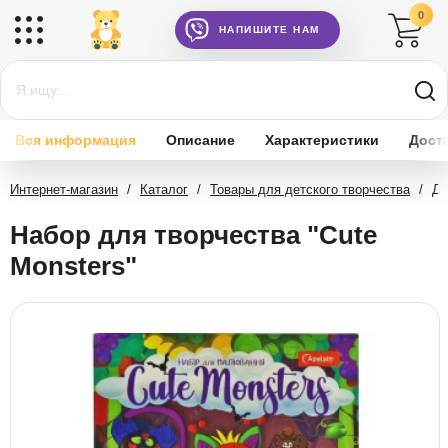
0
НАПИШИТЕ НАМ
Вся информация
Описание
Характеристики
Дост
Интернет-магазин
/
Каталог
/
Товары для детского творчества
/
Де
Набор для творчества "Cute
Monsters"