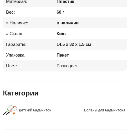
Материал:
Пластик
Вес:
60 г
» Наличие:
в наличии
» Склад:
Київ
Габариты:
14.5 x 32 x 1.5 см
Упаковка:
Пакет
Цвет:
Разноцвет
Категории
Детский бадминтон
Воланы для бадминтона