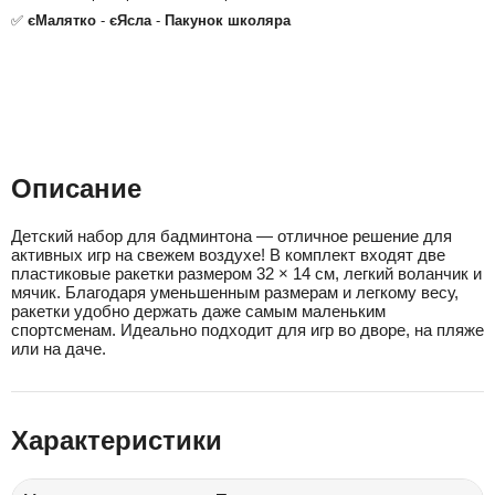
✅
єМалятко
-
єЯсла
-
Пакунок школяра
Описание
Детский набор для бадминтона — отличное решение для
активных игр на свежем воздухе! В комплект входят две
пластиковые ракетки размером 32 × 14 см, легкий воланчик и
мячик. Благодаря уменьшенным размерам и легкому весу,
ракетки удобно держать даже самым маленьким
спортсменам. Идеально подходит для игр во дворе, на пляже
или на даче.
Характеристики