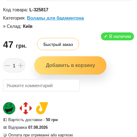
Код товара:
L-325817
Категория:
Воланы для бадминтона
» Склад:
Київ
✔
В наличии
47
Быстрый заказ
грн.
💵 Вартість доставки -
50 грн
📅 Відправка
07.08.2026
🤝 Оплата при отриманні або карткою