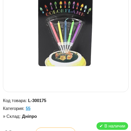
Код товара:
L-300175
Категория:
55
» Склад:
Дніпро
✔
В наличии