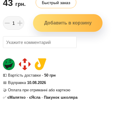
43
Быстрый заказ
грн.
💵 Вартість доставки -
50 грн
📅 Відправка
10.08.2026
🤝 Оплата при отриманні або карткою
✅
єМалятко
-
єЯсла
-
Пакунок школяра