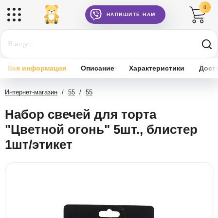
0
НАПИШИТЕ НАМ
Вся информация
Описание
Характеристики
Дост
Интернет-магазин
/
55
/
55
Набор свечей для торта
"Цветной огонь" 5шт., блистер
1шт/этикет