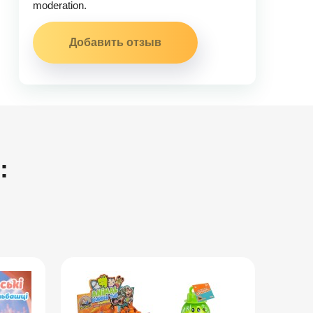
moderation.
: