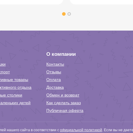
О компании
шки
Контакты
спорт
Отзывы
тивные товары
Оплата
ктивного отдыха
Доставка
вые столики
Обмен и возврат
аленьких детей
Как сделать заказ
Публичная оферта
ей нашего сайта в соответствии с
официальной политикой
. Если вы не дает