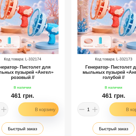
332174
332173
нератор- Пистолет для
Генератор- Пистолет 
ьных пузырей «Ангел»
мыльных пузырей «Ан
розовый //
голубой //
461 грн.
461 грн.
Быстрый заказ
Быстрый заказ