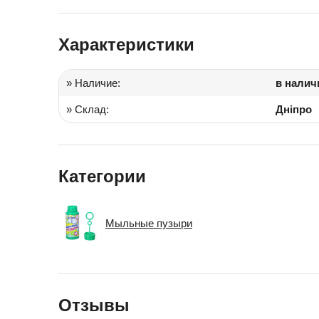
Іграшки в дитячий садок
Характеристики
Подарки для детей
» Наличие:
в налич
» Склад:
Дніпро
Категории
Мыльные пузыри
Отзывы