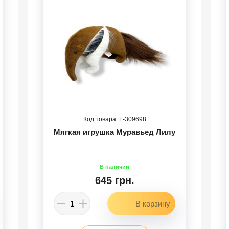
309698
Мягкая игрушка Муравьед Лилу
645 грн.