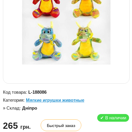
Код товара:
L-188086
Категория:
Мягкие игрушки животные
» Склад:
Дніпро
✔
В наличии
265
Быстрый заказ
грн.