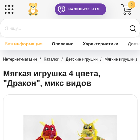
0
НАПИШИТЕ НАМ
Вся информация
Описание
Характеристики
Дост
Интернет-магазин
/
Каталог
/
Детские игрушки
/
Мягкие игрушки д
Мягкая игрушка 4 цвета,
"Дракон", микс видов