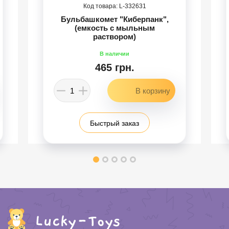
332631
Бульбашкомет "Киберпанк",
(емкость с мыльным
раствором)
465 грн.
Быстрый заказ