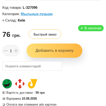
Код товара:
L-327096
Категория:
Мыльные пузыри
» Склад:
Київ
✔
В наличии
76
Быстрый заказ
грн.
💵 Вартість доставки -
50 грн
📅 Відправка
10.08.2026
🤝 Оплата при отриманні або карткою