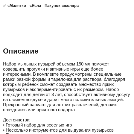
✅
єМалятко
-
єЯсла
-
Пакунок школяра
Описание
Набор мыльных пузырей объемом 150 мл поможет
совершить прогулки и активные игры еще более
интересными. В комплекте предусмотрены специальные
рамки разной формы и тарелочка для раствора, благодаря
которым ребенок сможет создавать множество ярких
пузырьков и экспериментировать с их размером. Набор
подходит для детей от 3 лет, способствует активному досугу
на свежем воздухе и дарит много положительных эмоций.
Прекрасный вариант для летних развлечений, детских
праздников или приятного подарка.
Достоинства:
• Готовый набор для веселых игр
• Несколько инструментов для выдувания пузырьков