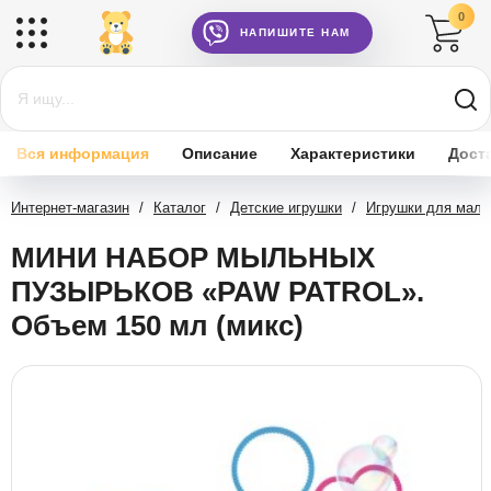
0
НАПИШИТЕ НАМ
Вся информация
Описание
Характеристики
Дост
Интернет-магазин
/
Каталог
/
Детские игрушки
/
Игрушки для мал
МИНИ НАБОР МЫЛЬНЫХ
ПУЗЫРЬКОВ «PAW PATROL».
Объем 150 мл (микс)