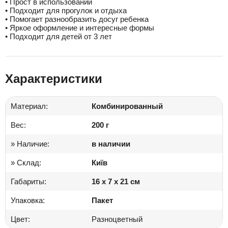
• Прост в использовании
• Подходит для прогулок и отдыха
• Помогает разнообразить досуг ребенка
• Яркое оформление и интересные формы
• Подходит для детей от 3 лет
Характеристики
Материал:
Комбинированный
Вес:
200 г
» Наличие:
в наличии
» Склад:
Київ
Габариты:
16 x 7 x 21 см
Упаковка:
Пакет
Цвет:
Разноцветный