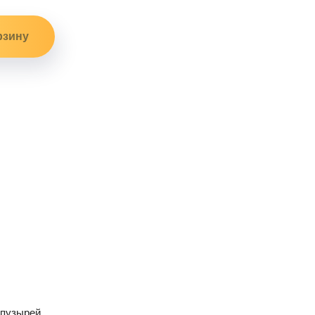
 пузырей.