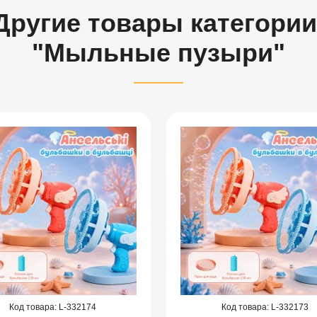
Другие товары категории
"Мыльные пузыри"
332174
332173