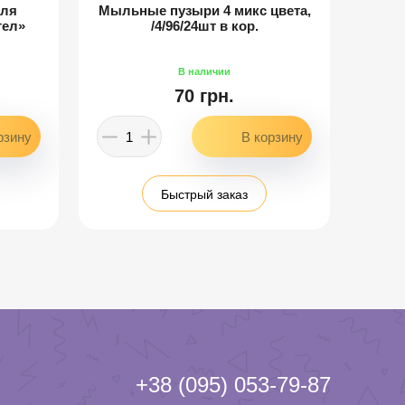
для
Мыльные пузыри 4 микс цвета,
гел»
/4/96/24шт в кор.
70 грн.
Быстрый заказ
+38 (095) 053-79-87