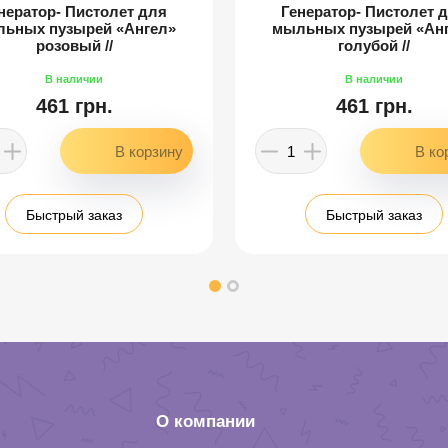
нератор- Пистолет для
Генератор- Пистолет 
ьных пузырей «Ангел»
мыльных пузырей «Ан
розовый //
голубой //
461 грн.
461 грн.
Быстрый заказ
Быстрый заказ
О компании