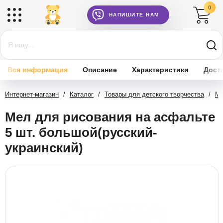
0
НАПИШИТЕ НАМ
Вся информация
Описание
Характеристики
Дост
Интернет-магазин
/
Каталог
/
Товары для детского творчества
/
Ме
Мел для рисования на асфальте
5 шт. большой(русский-
украинский)