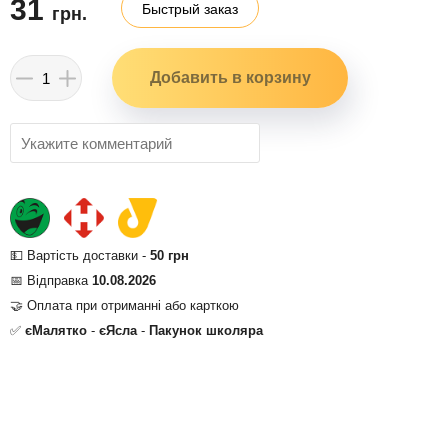
31
Быстрый заказ
грн.
💵 Вартість доставки -
50 грн
📅 Відправка
10.08.2026
🤝 Оплата при отриманні або карткою
✅
єМалятко
-
єЯсла
-
Пакунок школяра