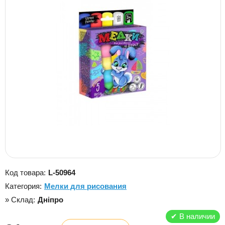
Код товара:
L-50964
Категория:
Мелки для рисования
» Склад:
Дніпро
✔
В наличии