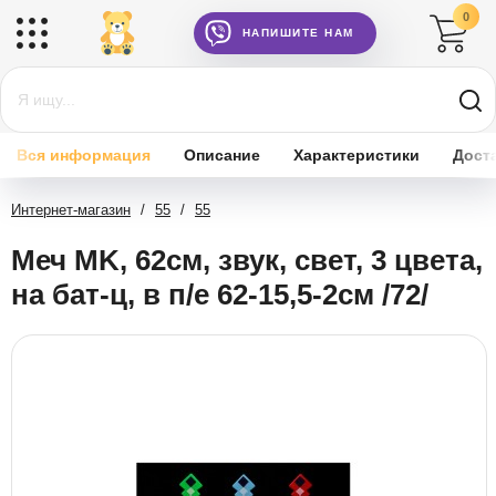
0
НАПИШИТЕ НАМ
Вся информация
Описание
Характеристики
Дост
Интернет-магазин
/
55
/
55
Меч MK, 62см, звук, свет, 3 цвета,
на бат-ц, в п/е 62-15,5-2см /72/