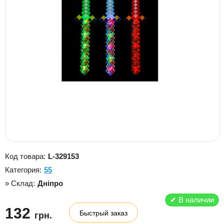
Код товара:
L-329153
Категория:
55
» Склад:
Дніпро
✔
В наличии
132
Быстрый заказ
грн.