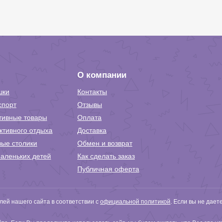
О компании
шки
Контакты
спорт
Отзывы
тивные товары
Оплата
ктивного отдыха
Доставка
вые столики
Обмен и возврат
аленьких детей
Как сделать заказ
Публичная оферта
ей нашего сайта в соответствии с
официальной политикой
. Если вы не дает