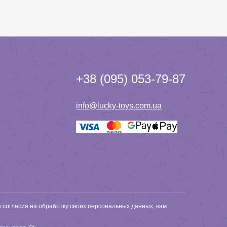
+38 (095) 053-79-87
info@lucky-toys.com.ua
е согласия на обработку своих персональных данных, вам