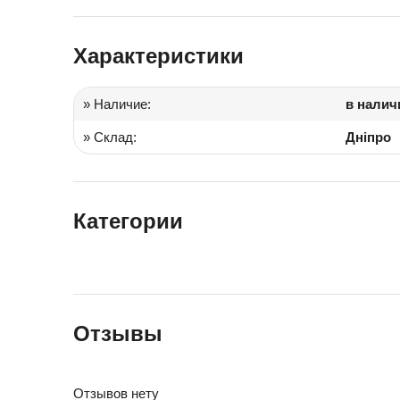
Іграшки в дитячий садок
Характеристики
Подарки для детей
» Наличие:
в налич
» Склад:
Дніпро
Категории
Отзывы
Отзывов нету