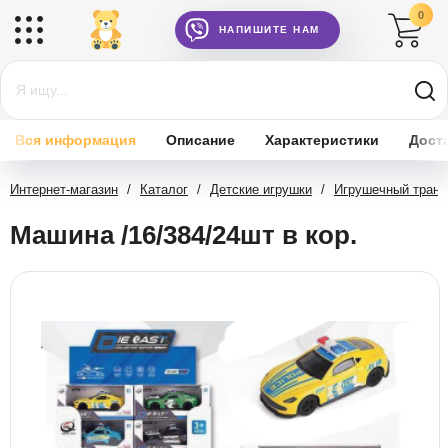
0
НАПИШИТЕ НАМ
Вся информация
Описание
Характеристики
Дост
Интернет-магазин
/
Каталог
/
Детские игрушки
/
Игрушечный транс
Машина /16/384/24шт в кор.