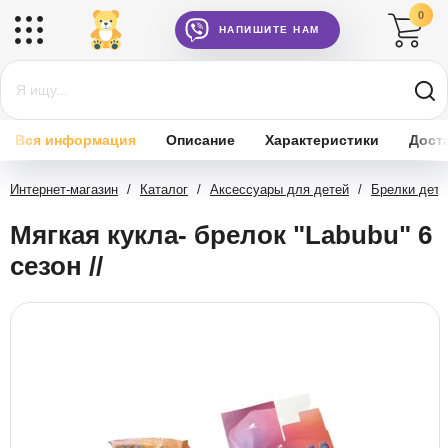
0
НАПИШИТЕ НАМ
Вся информация
Описание
Характеристики
Дост
Интернет-магазин
/
Каталог
/
Аксессуары для детей
/
Брелки детс
Мягкая кукла- брелок "Labubu" 6
сезон //