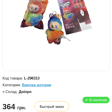
Код товара:
L-296313
Категория:
Брелки детские
» Склад:
Дніпро
✔
В наличии
364
Быстрый заказ
грн.