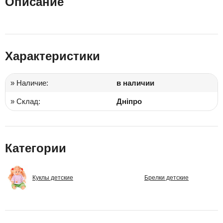
Описание
Характеристики
» Наличие:
в наличии
» Склад:
Дніпро
Категории
Куклы детские
Брелки детские