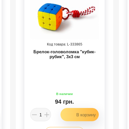
333865
Брелок-головоломка "кубик-
рубик", 3х3 см
94 грн.