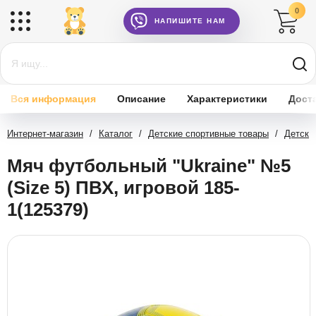
0
НАПИШИТЕ НАМ
Вся информация
Описание
Характеристики
Дост
Интернет-магазин
/
Каталог
/
Детские спортивные товары
/
Детски
Мяч футбольный "Ukraine" №5
(Size 5) ПВХ, игровой 185-
1(125379)