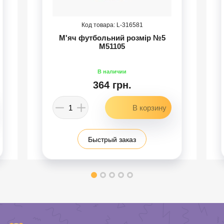
316581
М'яч футбольний розмір №5
M51105
364 грн.
Быстрый заказ