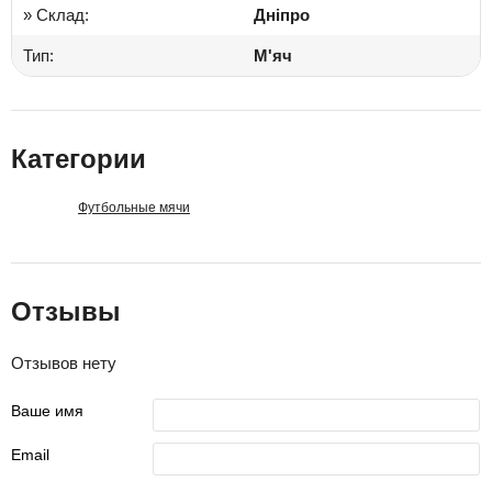
» Склад:
Дніпро
Тип:
М'яч
Категории
Футбольные мячи
Отзывы
Отзывов нету
Ваше имя
Email