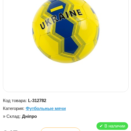
Код товара:
L-312782
Категория:
Футбольные мячи
» Склад:
Дніпро
✔
В наличии