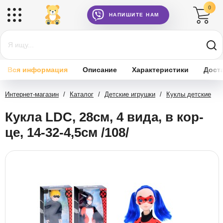
0
НАПИШИТЕ НАМ
Вся информация
Описание
Характеристики
Дост
Интернет-магазин
/
Каталог
/
Детские игрушки
/
Куклы детские
Кукла LDC, 28см, 4 вида, в кор-
це, 14-32-4,5см /108/