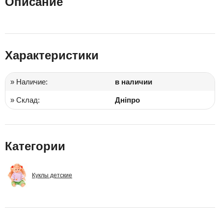
Описание
Характеристики
» Наличие:
в наличии
» Склад:
Дніпро
Категории
Куклы детские