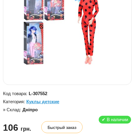
Код товара:
L-307552
Категория:
Куклы детские
» Склад:
Дніпро
✔
В наличии
106
Быстрый заказ
грн.