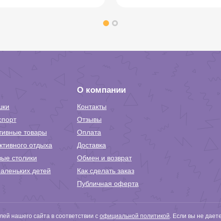
О компании
шки
Контакты
спорт
Отзывы
тивные товары
Оплата
ктивного отдыха
Доставка
вые столики
Обмен и возврат
аленьких детей
Как сделать заказ
Публичная оферта
ей нашего сайта в соответствии с
официальной политикой
. Если вы не дает