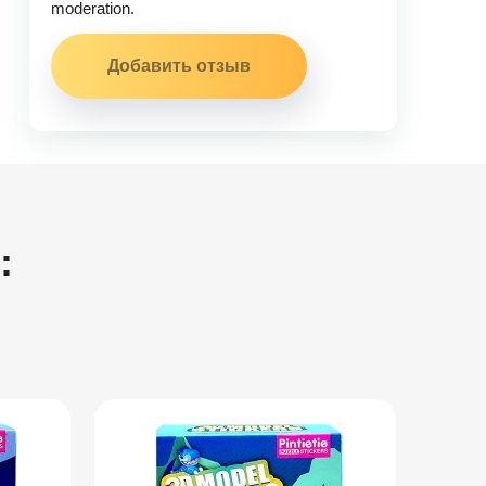
moderation.
: