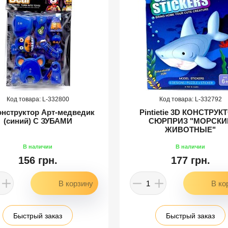
332800
332792
онструктор Арт-медведик
Pintietie 3D КОНСТРУК
(синий) С ЗУБАМИ
СЮРПРИЗ "МОРСКИ
ЖИВОТНЫЕ"
156 грн.
177 грн.
Быстрый заказ
Быстрый заказ