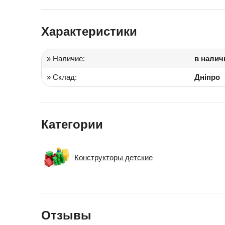
Іграшки в дитячий садок
Характеристики
Подарки для детей
» Наличие:
в налич
» Склад:
Дніпро
Категории
Конструкторы детские
Отзывы