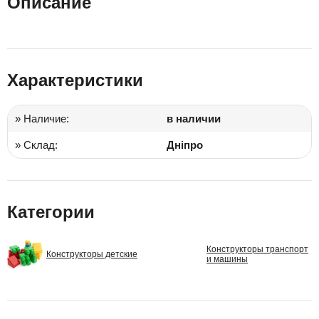
Описание
Характеристики
» Наличие:
в наличии
» Склад:
Дніпро
Категории
Конструкторы транспорт
Конструкторы детские
и машины