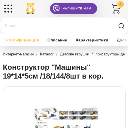
0
НАПИШИТЕ НАМ
Вся информация
Описание
Характеристики
Дост
Интернет-магазин
/
Каталог
/
Детские игрушки
/
Конструкторы дет
Конструктор "Машины"
19*14*5см /18/144/8шт в кор.