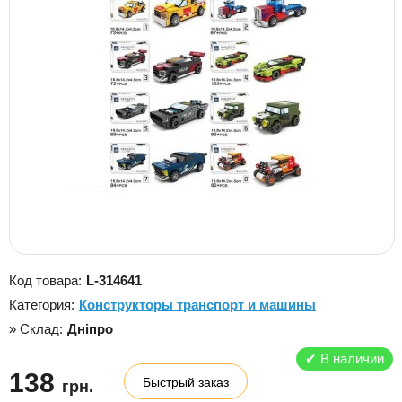
Код товара:
L-314641
Категория:
Конструкторы транспорт и машины
» Склад:
Дніпро
✔
В наличии
138
Быстрый заказ
грн.