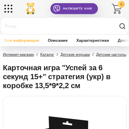
0
НАПИШИТЕ НАМ
Вся информация
Описание
Характеристики
Дост
Интернет-магазин
/
Каталог
/
Детские игрушки
/
Детские настольн
Карточная игра "Успей за 6
секунд 15+" стратегия (укр) в
коробке 13,5*9*2,2 см