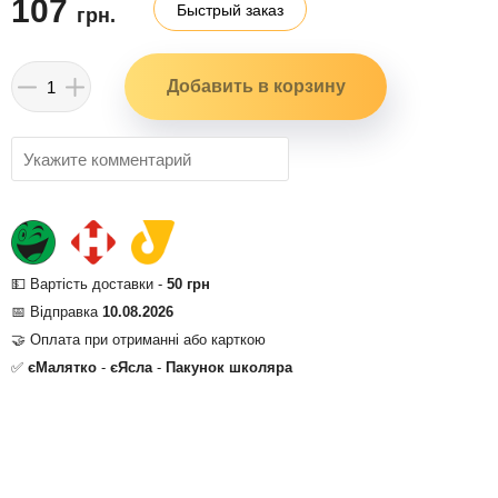
107
Быстрый заказ
грн.
💵 Вартість доставки -
50 грн
📅 Відправка
10.08.2026
🤝 Оплата при отриманні або карткою
✅
єМалятко
-
єЯсла
-
Пакунок школяра