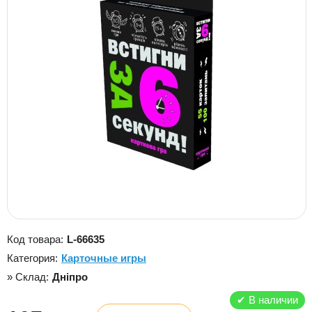
Код товара:
L-66635
Категория:
Карточные игры
» Склад:
Дніпро
✔
В наличии