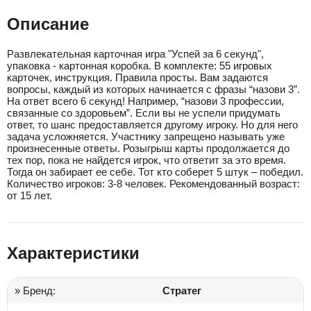
Описание
Развлекательная карточная игра "Успей за 6 секунд",
упаковка - картонная коробка. В комплекте: 55 игровых
карточек, инструкция. Правила просты. Вам задаются
вопросы, каждый из которых начинается с фразы “назови 3”.
На ответ всего 6 секунд! Например, “назови 3 профессии,
связанные со здоровьем”. Если вы не успели придумать
ответ, то шанс предоставляется другому игроку. Но для него
задача усложняется. Участнику запрещено называть уже
произнесенные ответы. Розыгрыш карты продолжается до
тех пор, пока не найдется игрок, что ответит за это время.
Тогда он забирает ее себе. Тот кто соберет 5 штук – победил.
Количество игроков: 3-8 человек. Рекомендованный возраст:
от 15 лет.
Характеристики
» Бренд:
Стратег