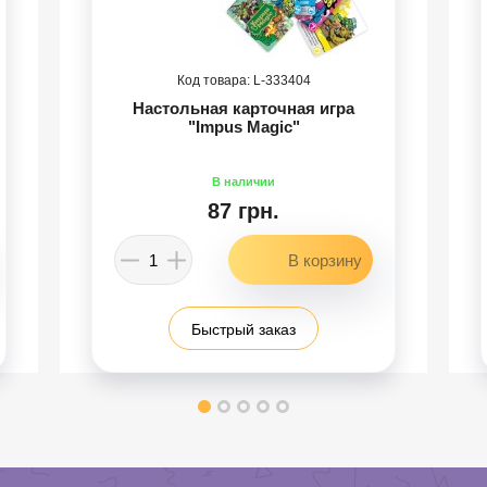
333404
Настольная карточная игра
"Impus Magic"
87 грн.
Быстрый заказ