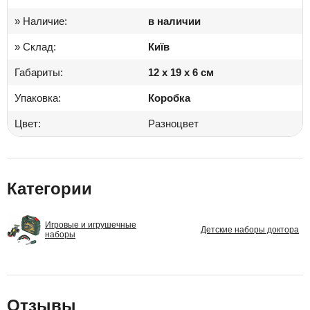
» Наличие:
в наличии
» Склад:
Київ
Габариты:
12 x 19 x 6 см
Упаковка:
Коробка
Цвет:
Разноцвет
Категории
Игровые и игрушечные
Детские наборы доктора
наборы
Отзывы