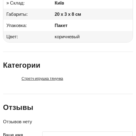
» Склад:
Київ
Габариты:
20 x 3 x 8 см
Упаковка:
Пакет
Цвет:
коричневый
Категории
Стретч игрушка тянучка
Отзывы
Отзывов нету
Ваше имя