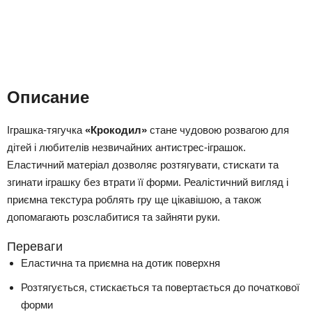
Описание
Іграшка-тягучка
«Крокодил»
стане чудовою розвагою для
дітей і любителів незвичайних антистрес-іграшок.
Еластичний матеріал дозволяє розтягувати, стискати та
згинати іграшку без втрати її форми. Реалістичний вигляд і
приємна текстура роблять гру ще цікавішою, а також
допомагають розслабитися та зайняти руки.
Переваги
Еластична та приємна на дотик поверхня
Розтягується, стискається та повертається до початкової
форми