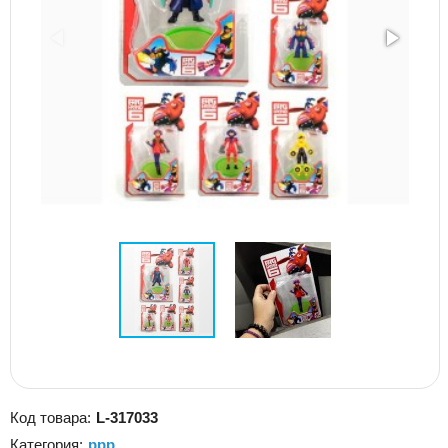
Код товара:
L-317033
Категория:
ррр