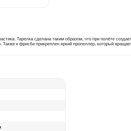
астика. Тарелка сделана таким образом, что при полёте создае
 Также к фрисби прикреплен яркий пропеллер, который вращаетс
м