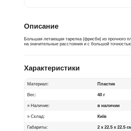
Іграшки в дитячий садок
Подарки для детей
Описание
Большая летающая тарелка (фрисби) из прочного пл
на значительные расстояния и с большой точностью.
Характеристики
Материал:
Пластик
Вес:
40 г
» Наличие:
в наличии
» Склад:
Київ
Габариты:
2 x 22.5 x 22.5 с