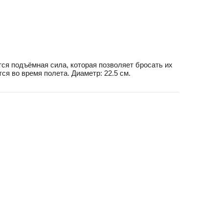
тся подъёмная сила, которая позволяет бросать их
я во время полета. Диаметр: 22.5 см.