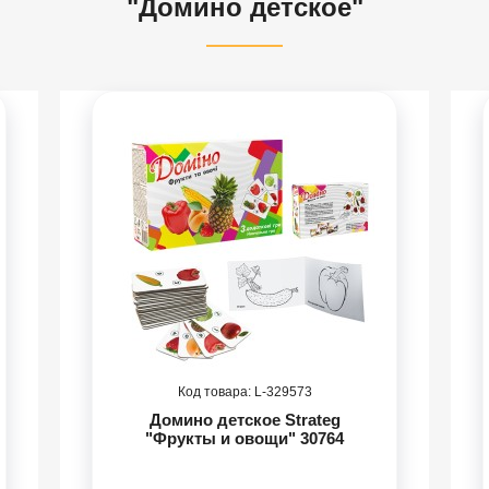
"Домино детское"
329573
Домино детское Strateg
"Фрукты и овощи" 30764