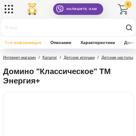
0
НАПИШИТЕ НАМ
Вся информация
Описание
Характеристики
Дост
Интернет-магазин
/
Каталог
/
Детские игрушки
/
Детские настольн
Домино "Классическое" ТМ
Энергия+