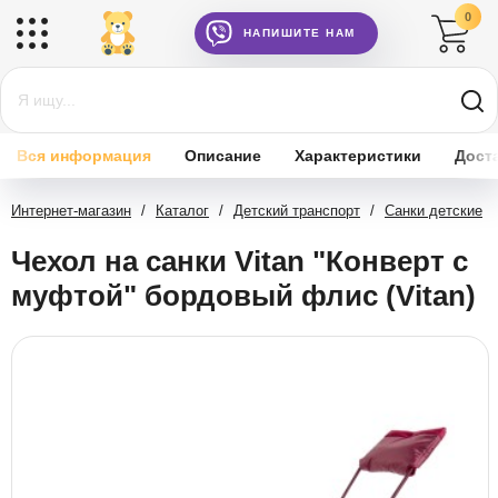
0
НАПИШИТЕ НАМ
Вся информация
Описание
Характеристики
Дост
Интернет-магазин
/
Каталог
/
Детский транспорт
/
Санки детские
Чехол на санки Vitan "Конверт с
муфтой" бордовый флис (Vitan)