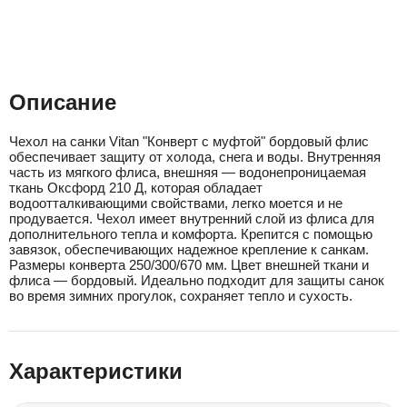
Описание
Чехол на санки Vitan "Конверт с муфтой" бордовый флис
обеспечивает защиту от холода, снега и воды. Внутренняя
часть из мягкого флиса, внешняя — водонепроницаемая
ткань Оксфорд 210 Д, которая обладает
водоотталкивающими свойствами, легко моется и не
продувается. Чехол имеет внутренний слой из флиса для
дополнительного тепла и комфорта. Крепится с помощью
завязок, обеспечивающих надежное крепление к санкам.
Размеры конверта 250/300/670 мм. Цвет внешней ткани и
флиса — бордовый. Идеально подходит для защиты санок
во время зимних прогулок, сохраняет тепло и сухость.
Характеристики