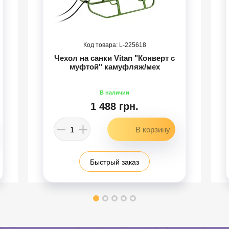
225618
Чехол на санки Vitan "Конверт с
муфтой" камуфляж/мех
1 488 грн.
Быстрый заказ