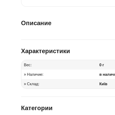
Іграшки в дитячий садок
Подарки для детей
Описание
Характеристики
Вес:
0 г
» Наличие:
в налич
» Склад:
Київ
Категории