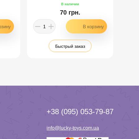
70 грн.
Быстрый заказ
+38 (095) 053-79-87
info@lucky-toys.com.ua