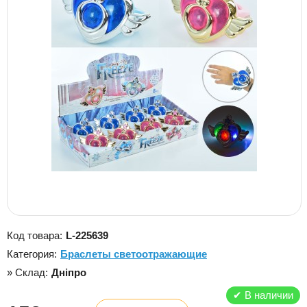
Код товара:
L-225639
Категория:
Браслеты светоотражающие
» Склад:
Дніпро
✔
В наличии