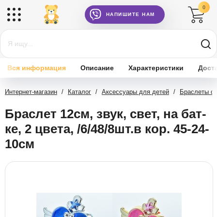
0
НАПИШИТЕ НАМ
Вся информация
Описание
Характеристики
Дост
Интернет-магазин
/
Каталог
/
Аксессуары для детей
/
Браслеты с
Браслет 12см, звук, свет, на бат-
ке, 2 цвета, /6/48/8шт.в кор. 45-24-
10см