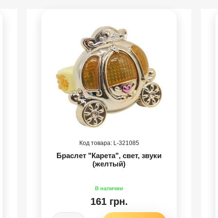
321085
Браслет "Карета", свет, звуки
(желтый)
161 грн.