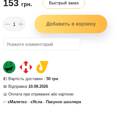
153
Быстрый заказ
грн.
💵 Вартість доставки -
50 грн
📅 Відправка
10.08.2026
🤝 Оплата при отриманні або карткою
✅
єМалятко
-
єЯсла
-
Пакунок школяра