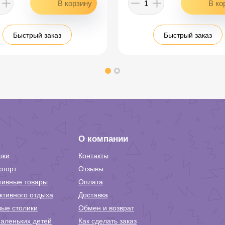
Быстрый заказ
Быстрый заказ
О компании
шки
Контакты
спорт
Отзывы
тивные товары
Оплата
ктивного отдыха
Доставка
вые столики
Обмен и возврат
аленьких детей
Как сделать заказ