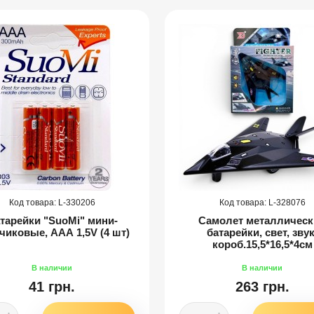
330206
328076
тарейки "SuoMi" мини-
Самолет металлическ
чиковые, ААА 1,5V (4 шт)
батарейки, свет, звук
короб.15,5*16,5*4см
41 грн.
263 грн.