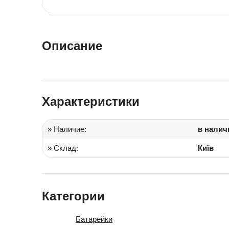
Іграшки в дитячий садок
Подарки для детей
Описание
Характеристики
» Наличие:
в налич
» Склад:
Київ
Категории
Батарейки