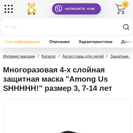
0
НАПИШИТЕ НАМ
Вся информация
Описание
Характеристики
Дост
Интернет-магазин
/
Каталог
/
Аксессуары для детей
/
Защитные ма
Многоразовая 4-х слойная
защитная маска "Among Us
SHHHHH!" размер 3, 7-14 лет