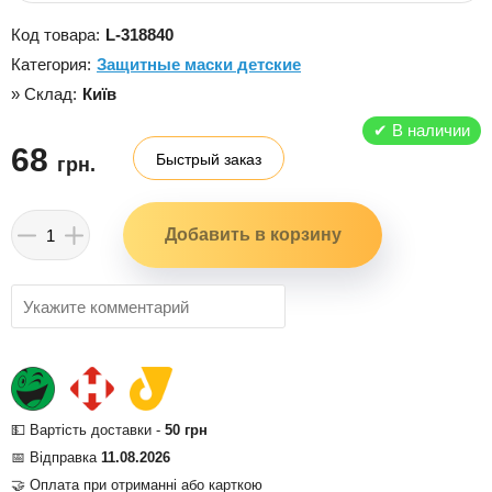
Код товара:
L-318840
Категория:
Защитные маски детские
» Склад:
Київ
✔
В наличии
68
Быстрый заказ
грн.
💵 Вартість доставки -
50 грн
📅 Відправка
11.08.2026
🤝 Оплата при отриманні або карткою