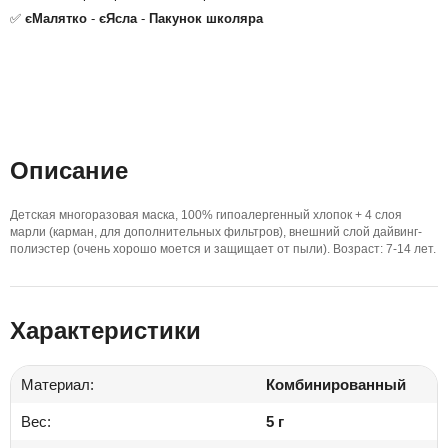
✅
єМалятко
-
єЯсла
-
Пакунок школяра
Описание
Детская многоразовая маска, 100% гипоалергенный хлопок + 4 слоя
марли (карман, для дополнительных фильтров), внешний слой дайвинг-
полиэстер (очень хорошо моется и защищает от пыли). Возраст: 7-14 лет.
Характеристики
Материал:
Комбинированный
Вес:
5 г