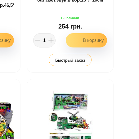
.46,5*11*23
254 грн.
Быстрый заказ