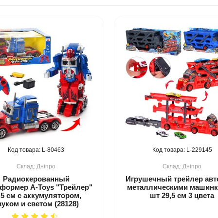
80463
229145
Дніпро
Дніпро
Радиокерованный
Игрушечный трейлер авт
формер A-Toys "Трейлер"
металлическими машинк
,5 см с аккумулятором,
шт 29,5 см 3 цвета
вуком и светом (28128)