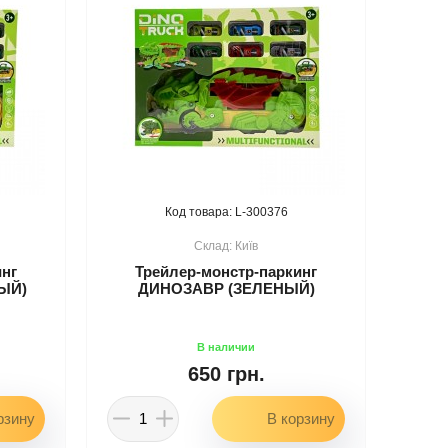
300376
Київ
инг
Трейлер-монстр-паркинг
ЫЙ)
ДИНОЗАВР (ЗЕЛЕНЫЙ)
650 грн.