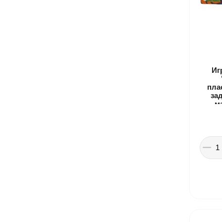
Иг
пла
за
м