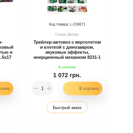
239671
Дніпро
р-
Трейлер-автовоз с вертолетом
ковый
и клеткой с динозавром,
стью и
звуковые эффекты,
.5x17
инерционный механизм 8231-1
1 072 грн.
Быстрый заказ