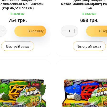
аллическими машинками
метал.машинками(4шт).кор
(кор.46,5*11*23 см)
/24/
754 грн.
698 грн.
Быстрый заказ
Быстрый заказ