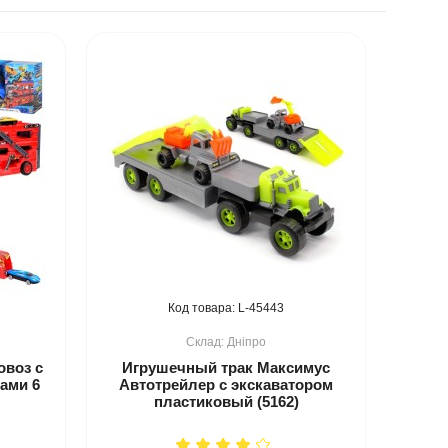
45443
Дніпро
овоз с
Игрушечный трак Максимус
ами 6
Автотрейлер с экскаватором
пластиковый (5162)