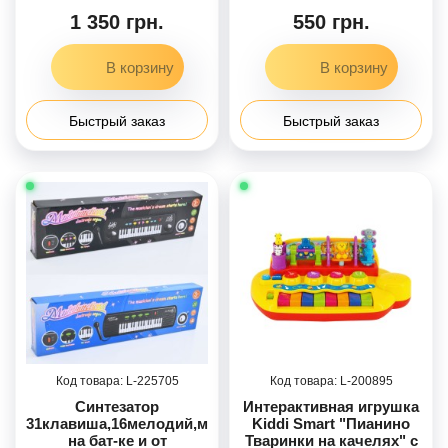
1 350 грн.
550 грн.
Быстрый заказ
Быстрый заказ
225705
200895
Синтезатор
Интерактивная игрушка
31клавиша,16мелодий,микрофон,запись,работает
Kiddi Smart "Пианино
на бат-ке и от
Тваринки на качелях" с