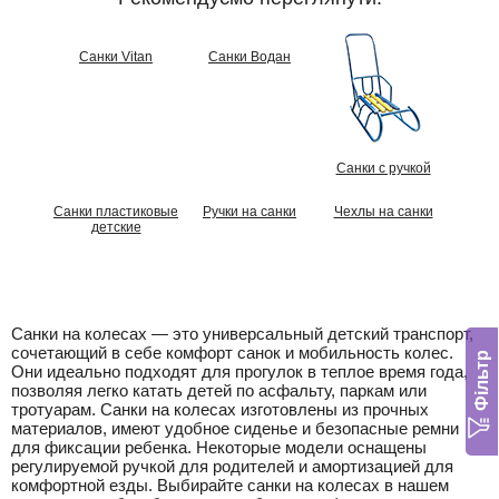
Санки Vitan
Санки Водан
Санки с ручкой
Санки пластиковые
Ручки на санки
Чехлы на санки
детские
Санки на колесах — это универсальный детский транспорт,
сочетающий в себе комфорт санок и мобильность колес.
Фільтр
Они идеально подходят для прогулок в теплое время года,
позволяя легко катать детей по асфальту, паркам или
тротуарам. Санки на колесах изготовлены из прочных
материалов, имеют удобное сиденье и безопасные ремни
для фиксации ребенка. Некоторые модели оснащены
регулируемой ручкой для родителей и амортизацией для
комфортной езды. Выбирайте санки на колесах в нашем