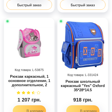
Быстрый заказ
Быстрый заказ
53875
331424
Рюкзак каркасный, 1
основное отделение, 1
Рюкзак школьный
дополнительное, 2
каркасный "Yes" Oxford
боковых кармана
35*28*14.5
1 207 грн.
918 грн.