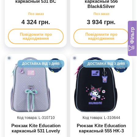
каркасный 531 BC
каркасный 556
Black&Silver
4 324 грн.
3 934 грн.
Фільтр
Повідомити про
Повідомити про
надходження
надходження
ДОСТАВКА ВІД 3 ДНІВ
ДОСТАВКА ВІД 3 ДНІВ
310710
310644
Рюкзак Kite Education
Рюкзак Kite Education
каркасный 531 Lovely
каркасный 555 HK-3