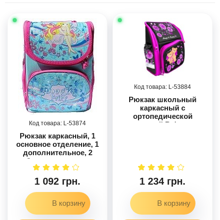
53884
Рюкзак школьный
каркасный с
ортопедической
53874
спинкой Balance
34*22*15 см 2 отделения
Рюкзак каркасный, 1
основное отделение, 1
дополнительное, 2
боковых кармана
1 092 грн.
1 234 грн.