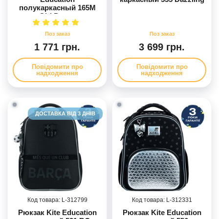
полукаркасный 165M
Girl Power
1 771 грн.
3 699 грн.
Повідомити про
Повідомити про
надходження
надходження
ДОСТАВКА ВІД 3 ДНІВ
312799
312331
Рюкзак Kite Education
Рюкзак Kite Education