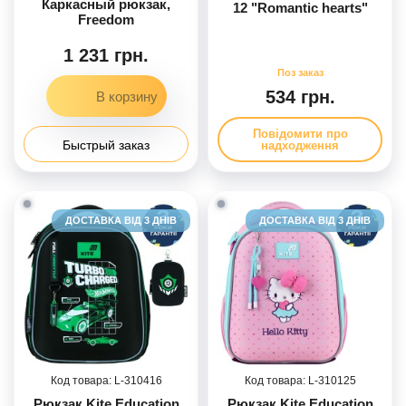
Каркасный рюкзак,
12 "Romantic hearts"
Freedom
1 231 грн.
534 грн.
Повідомити про
Быстрый заказ
надходження
ДОСТАВКА ВІД 3 ДНІВ
ДОСТАВКА ВІД 3 ДНІВ
310416
310125
Рюкзак Kite Education
Рюкзак Kite Education