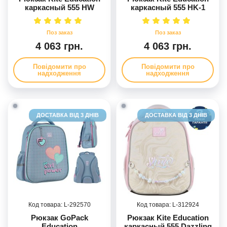
каркасный 555 HW
каркасный 555 HK-1
4 063 грн.
4 063 грн.
Повідомити про
Повідомити про
надходження
надходження
ДОСТАВКА ВІД 3 ДНІВ
ДОСТАВКА ВІД 3 ДНІВ
292570
312924
Рюкзак GoPack
Рюкзак Kite Education
Education
каркасный 555 Dazzling