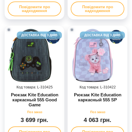
Повідомити про
Повідомити про
надходження
надходження
ДОСТАВКА ВІД 3 ДНІВ
ДОСТАВКА ВІД 3 ДНІВ
310425
310422
Рюкзак Kite Education
Рюкзак Kite Education
каркасный 555 Good
каркасный 555 SP
Game
3 699 грн.
4 063 грн.
Повідомити про
Повідомити про