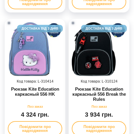
надходження
надходження
ДОСТАВКА ВІД 3 ДНІВ
ДОСТАВКА ВІД 3 ДНІВ
310414
310124
Рюкзак Kite Education
Рюкзак Kite Education
каркасный 556 HK
каркасный 556 Break the
Rules
4 324 грн.
3 934 грн.
Повідомити про
Повідомити про
надходження
надходження