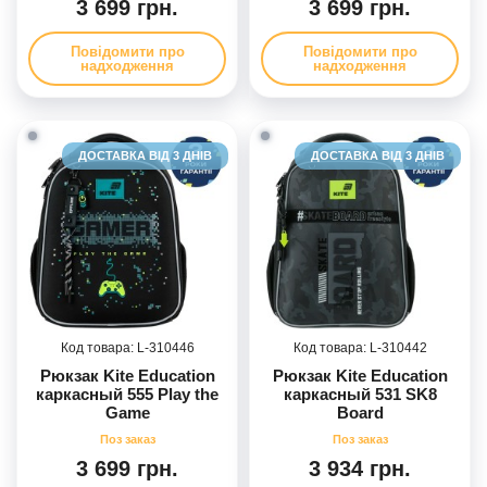
3 699 грн.
3 699 грн.
Повідомити про
Повідомити про
надходження
надходження
ДОСТАВКА ВІД 3 ДНІВ
ДОСТАВКА ВІД 3 ДНІВ
310446
310442
Рюкзак Kite Education
Рюкзак Kite Education
каркасный 555 Play the
каркасный 531 SK8
Game
Board
3 699 грн.
3 934 грн.