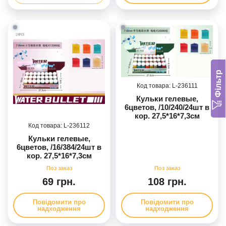
Фільтр
236111
Кульки гелевые,
6цветов, /10/240/24шт в
кор. 27,5*16*7,3см
236112
Кульки гелевые,
6цветов, /16/384/24шт в
кор. 27,5*16*7,3см
69 грн.
108 грн.
Повідомити про
Повідомити про
надходження
надходження