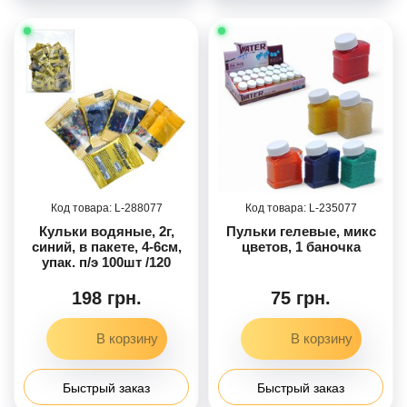
288077
235077
Кульки водяные, 2г,
Пульки гелевые, микс
синий, в пакете, 4-6см,
цветов, 1 баночка
упак. п/э 100шт /120
198 грн.
75 грн.
Быстрый заказ
Быстрый заказ