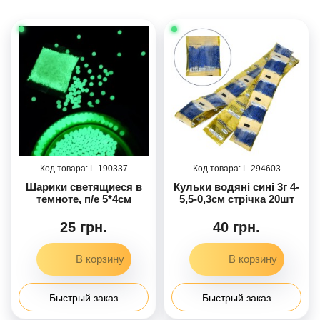
190337
294603
Шарики светящиеся в
Кульки водяні сині 3г 4-
темноте, п/е 5*4см
5,5-0,3см стрічка 20шт
25 грн.
40 грн.
Быстрый заказ
Быстрый заказ