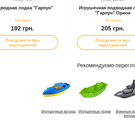
водная лодка "Гарпун"
Игрушечная подводная 
"Гарпун" Орион
192 грн.
205 грн.
Повідомити про
Повідомити про
надходження
надходження
Рекомендуємо перегля
Игрушечные катера
Игрушечные лодки
Военные к
игруш