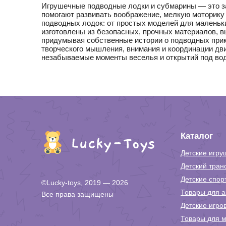
Игрушечные подводные лодки и субмарины — это з
помогают развивать воображение, мелкую моторику
подводных лодок: от простых моделей для малень
изготовлены из безопасных, прочных материалов, в
придумывая собственные истории о подводных прик
творческого мышления, внимания и координации дв
незабываемые моменты веселья и открытий под вод
Каталог
Детские игру
Детский тран
Детские спор
©Lucky-toys, 2019 — 2026
Товары для а
Все права защищены
Детские игро
Товары для м