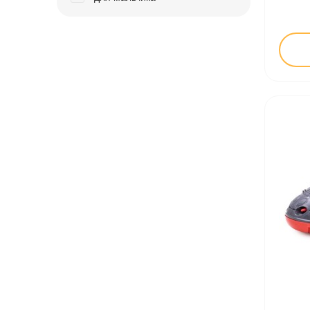
Іграшки в дитячий садок
Подарки для детей