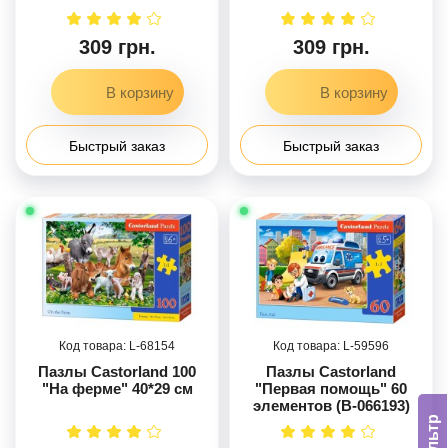
309 грн.
309 грн.
Быстрый заказ
Быстрый заказ
68154
59596
Пазлы Castorland 100
Пазлы Castorland
"На ферме" 40*29 см
"Первая помощь" 60
элементов (B-066193)
Фільтр