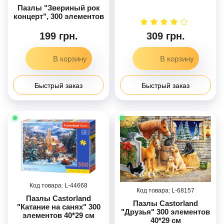
Пазлы "Звериный рок
концерт", 300 элементов
199 грн.
309 грн.
Быстрый заказ
Быстрый заказ
44668
68157
Пазлы Castorland
Пазлы Castorland
"Катание на санях" 300
"Друзья" 300 элементов
элементов 40*29 см
40*29 см