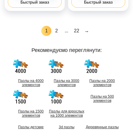
Быстрый заказ
Быстрый заказ
1
2
...
22
→
Рекомендуємо переглянути:
Пазлы на 4000
Пазлы на 3000
Пазлы на 2000
элементов
элементов
элементов
Пазлы на 500
элементов
Пазлы на 1500
Пазлы для взрослых
элементов
на 1000 элементов
Пазлы детские
3d пазлы
Деревянные пазлы