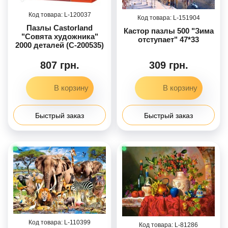
120037
151904
Пазлы Castorland
Кастор пазлы 500 "Зима
"Совята художника"
отступает" 47*33
2000 деталей (С-200535)
807 грн.
309 грн.
Быстрый заказ
Быстрый заказ
110399
81286