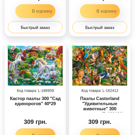
Быстрый заказ
Быстрый заказ
186959
162412
Кастор пазлы 300 "Сад
Пазлы Castorland
единорогов" 40*29
"Удивительные
животные" 300
элементов (B-030491)
309 грн.
309 грн.