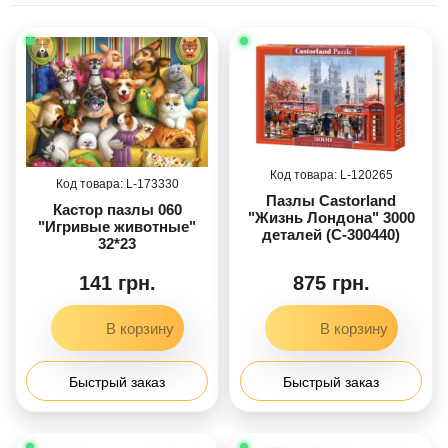
120265
173330
Пазлы Castorland
Кастор пазлы 060
"Жизнь Лондона" 3000
"Игривые животные"
деталей (С-300440)
32*23
141 грн.
875 грн.
Быстрый заказ
Быстрый заказ