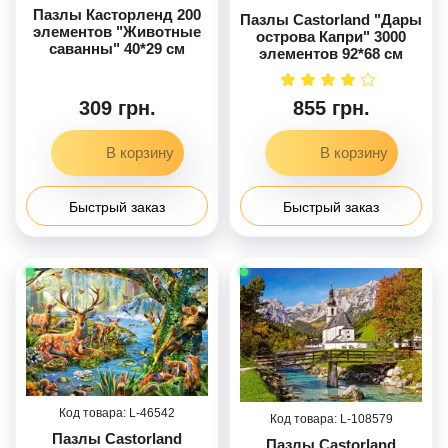
Пазлы Касторленд 200
Пазлы Castorland "Дары
элементов "Животные
острова Капри" 3000
саванны" 40*29 см
элементов 92*68 см
309 грн.
855 грн.
Быстрый заказ
Быстрый заказ
46542
108579
Пазлы Castorland
Пазлы Castorland