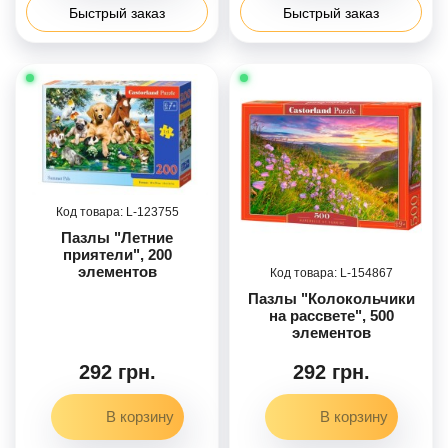
Быстрый заказ
Быстрый заказ
123755
Пазлы "Летние
приятели", 200
элементов
154867
Пазлы "Колокольчики
на рассвете", 500
элементов
292 грн.
292 грн.