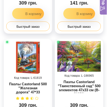
309 грн.
141 грн.
Быстрый заказ
Быстрый заказ
186965
61819
Пазлы Castorland
Пазлы Castorland 500
"Таинственный сад" 500
"Железная
элементов 47x33 см (B-
дорога" 47*33
53858)
309 грн.
309 грн.