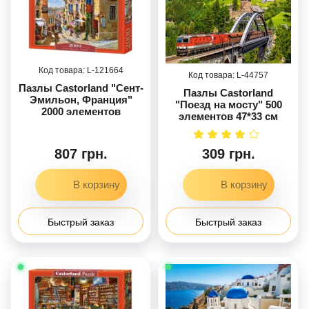
121664
44757
Пазлы Castorland "Сент-
Пазлы Castorland
Эмильон, Франция"
"Поезд на мосту" 500
2000 элементов
элементов 47*33 см
807 грн.
309 грн.
Быстрый заказ
Быстрый заказ