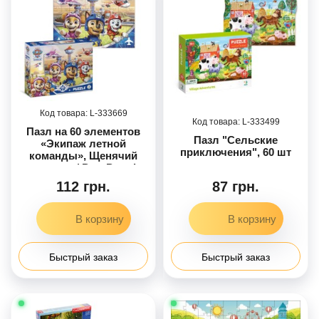
333669
333499
Пазл на 60 элементов
Пазл "Сельские
«Экипаж летной
приключения", 60 шт
команды», Щенячий
патруль / Paw Patrol
112 грн.
87 грн.
Быстрый заказ
Быстрый заказ