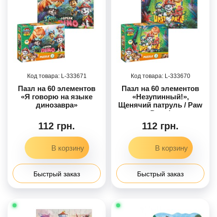
333671
333670
Пазл на 60 элементов
Пазл на 60 элементов
«Я говорю на языке
«Незупинный!»,
динозавра»
Щенячий патруль / Paw
Patrol
112 грн.
112 грн.
Быстрый заказ
Быстрый заказ