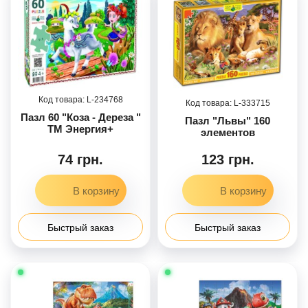
234768
333715
Пазл 60 "Коза - Дереза "
Пазл "Львы" 160
ТМ Энергия+
элементов
74 грн.
123 грн.
Быстрый заказ
Быстрый заказ