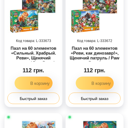
333673
333672
Пазл на 60 элементов
Пазл на 60 элементов
«Сильный. Храбрый.
«Реви, как динозавр!»,
Реви», Щенячий
Щенячий патруль / Paw
патруль / Paw Patrol
Patrol
112 грн.
112 грн.
Быстрый заказ
Быстрый заказ