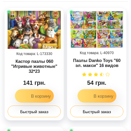
40970
173330
Пазлы Danko Toys "60
Кастор пазлы 060
эл. макси" 16 видов
"Игривые животные"
32*23
141 грн.
54 грн.
Быстрый заказ
Быстрый заказ