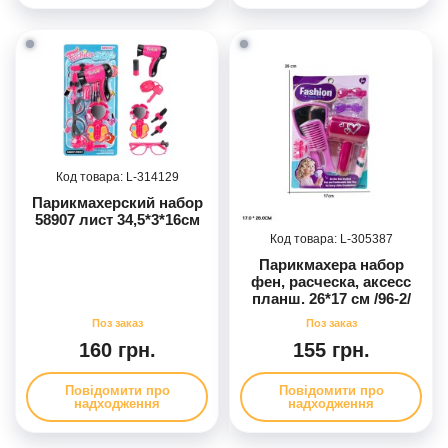
314129
Парикмахерский набор
58907 лист 34,5*3*16см
305387
Парикмахера набор
фен, расческа, аксесс
планш. 26*17 см /96-2/
160 грн.
155 грн.
Повідомити про
Повідомити про
надходження
надходження