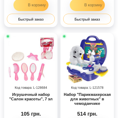
Быстрый заказ
Быстрый заказ
128684
121578
Игрушечный набор
Набор "Парикмахерская
"Салон красоты", 7 эл
для животных" в
чемоданчике
105 грн.
514 грн.