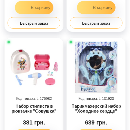
кольца, серьги,
косметичка, на листе,
28-53,5-5,5см
Быстрый заказ
Быстрый заказ
176982
131923
Набор стилиста в
Парикмахерский набор
рюкзачке "Совушка"
"Холодное сердце"
381 грн.
639 грн.