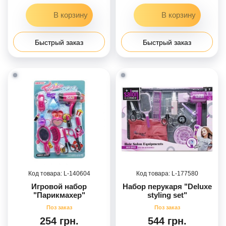
Быстрый заказ
Быстрый заказ
140604
177580
Игровой набор
Набор перукаря "Deluxe
"Парикмахер"
styling set"
254 грн.
544 грн.