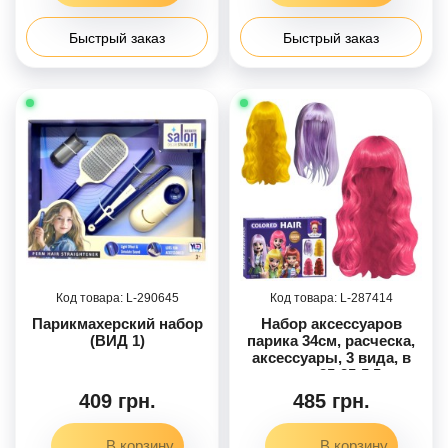
Быстрый заказ
Быстрый заказ
290645
287414
Парикмахерский набор
Набор аксессуаров
(ВИД 1)
парика 34см, расческа,
аксессуары, 3 вида, в
кор-це, 35-25-5,5см
409 грн.
485 грн.