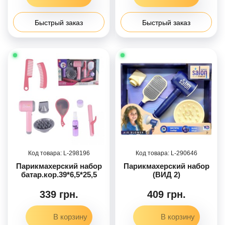
Быстрый заказ
Быстрый заказ
298196
290646
Парикмахерский набор
Парикмахерский набор
батар.кор.39*6,5*25,5
(ВИД 2)
339 грн.
409 грн.