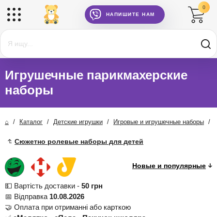
0
НАПИШИТЕ НАМ
Игрушечные парикмахерские
наборы
⌂
/
Каталог
/
Детские игрушки
/
Игровые и игрушечные наборы
/
Сюжетно ролевые наборы для детей
💵 Вартість доставки -
50 грн
📅 Відправка
10.08.2026
🤝 Оплата при отриманні або карткою