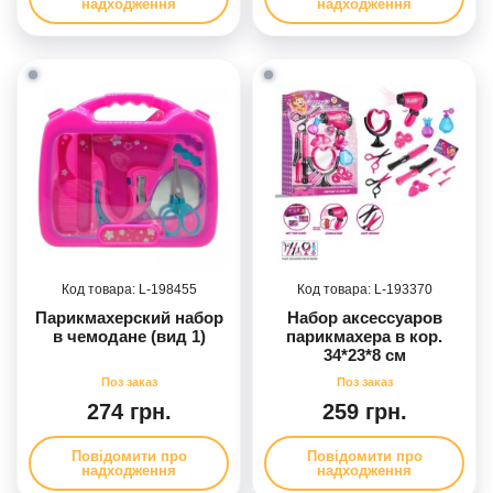
надходження
надходження
198455
193370
Парикмахерский набор
Набор аксессуаров
в чемодане (вид 1)
парикмахера в кор.
34*23*8 см
274 грн.
259 грн.
Повідомити про
Повідомити про
надходження
надходження