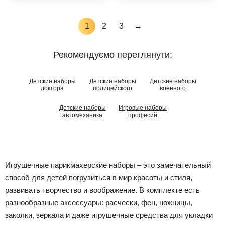
1
2
3
→
Рекомендуємо переглянути:
Детские наборы
Детские наборы
Детские наборы
доктора
полицейского
военного
Детские наборы
Игровые наборы
автомеханика
професий
Игрушечные парикмахерские наборы – это замечательный
способ для детей погрузиться в мир красоты и стиля,
развивать творчество и воображение. В комплекте есть
разнообразные аксессуары: расчески, фен, ножницы,
заколки, зеркала и даже игрушечные средства для укладки