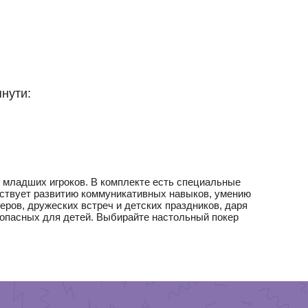
нути:
я младших игроков. В комплекте есть специальные
бствует развитию коммуникативных навыков, умению
ров, дружеских встреч и детских праздников, даря
зопасных для детей. Выбирайте настольный покер