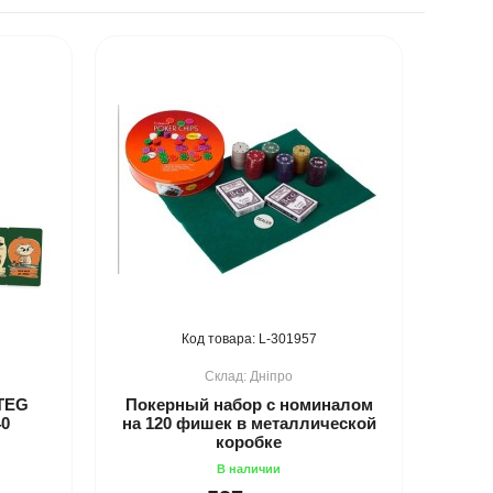
301957
Дніпро
TEG
Покерный набор с номиналом
40
на 120 фишек в металлической
коробке