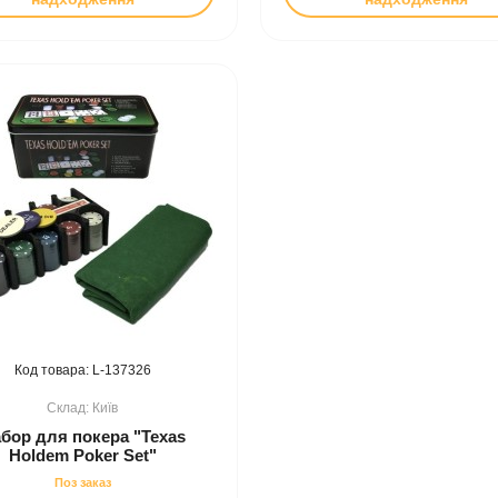
137326
Київ
бор для покера "Texas
Holdem Poker Set"