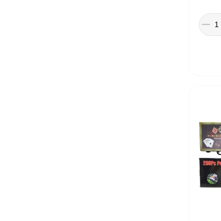
Іграшки в дитячий садок
Подарки для детей