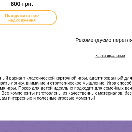
600 грн.
Повідомити про
надходження
Рекомендуємо перегля
Карты игральные
ный вариант классической карточной игры, адаптированный дл
вать логику, внимание и стратегическое мышление. Игра спосо
мя игры. Покер для детей идеально подходит для семейных вече
. Все компоненты изготовлены из качественных материалов, бе
шам интересные и полезные игровые моменты!