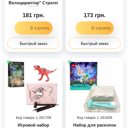
Велоцираптор" Стратег
30830
181 грн.
173 грн.
Быстрый заказ
Быстрый заказ
261709
261606
Игровой набор
Набор для раскопок