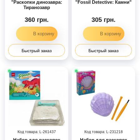
"Раскопки динозавра:
"Fossil Detective: Камни"
Тиранозавр
360 грн.
305 грн.
Быстрый заказ
Быстрый заказ
261437
231218
Набор для раскопок
Набор для раскопок