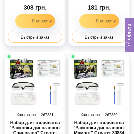
308 грн.
181 грн.
Фільтр
Быстрый заказ
Быстрый заказ
267331
267330
Набор для творчества
Набор для творчества
"Раскопки динозавров:
"Раскопки динозавров:
Спинозавр" Стратег
Мамонт" Стратег 30834