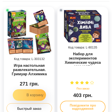
80135
Набор для
экспериментов
303132
Химические чудеса
Игра настольная
12114127У
развлекательная.
Гримуар Алхимика
271 грн.
403 грн.
Повідомити про
Быстрый заказ
надходження