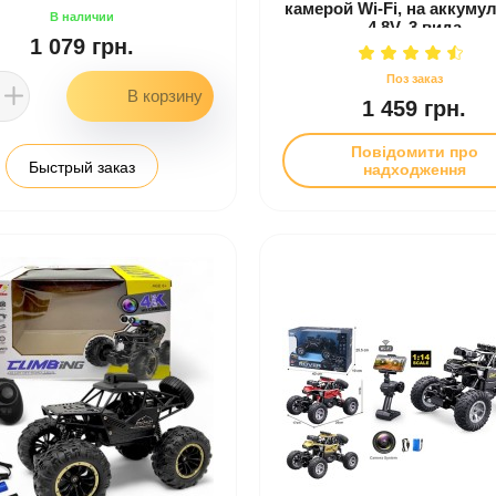
камерой Wi-Fi, на аккуму
4,8V, 3 вида
1 079 грн.
1 459 грн.
Повідомити про
Быстрый заказ
надходження