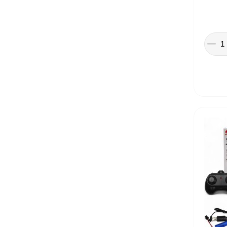
Іграшки в дитячий садок
Подарки для детей