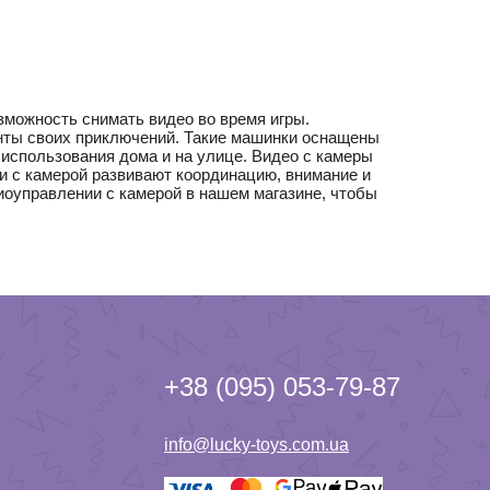
можность снимать видео во время игры.
енты своих приключений. Такие машинки оснащены
использования дома и на улице. Видео с камеры
и с камерой развивают координацию, внимание и
иоуправлении с камерой в нашем магазине, чтобы
+38 (095) 053-79-87
info@lucky-toys.com.ua