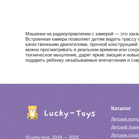
Машинки на радиоуправлении с камерой — это захв
Встроенная камера позволяет детям видеть трассу
качественными двигателями, прочной конструкцией 
можно просматривать в реальном времени или сохр
техническое мышление, дарят яркие эмоции и новые
подарить ребенку незабываемые впечатления и сов
Каталог
Детские игру
Детский тран
Детские спор
©Lucky-toys, 2019 — 2026