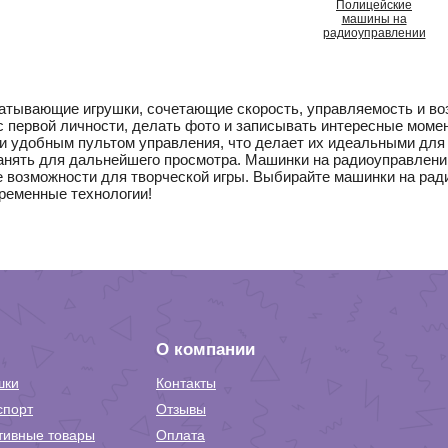
Полицейские
машины на
радиоуправлении
атывающие игрушки, сочетающие скорость, управляемость и воз
 с первой личности, делать фото и записывать интересные мом
и удобным пультом управления, что делает их идеальными для 
анять для дальнейшего просмотра. Машинки на радиоуправлени
 возможности для творческой игры. Выбирайте машинки на рад
ременные технологии!
О компании
шки
Контакты
спорт
Отзывы
тивные товары
Оплата