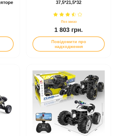
ляторе
37,5*21,5*32
1 803 грн.
Повідомити про
надходження